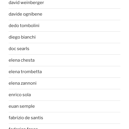
david weinberger
davide ognibene
dedo tombolini
diego bianchi
doc searls
elena chesta
elena trombetta
elena zannoni
enrico sola
euan semple
fabrizio de santis