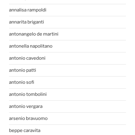
annalisa rampoldi
annarita briganti
antonangelo de martini
antonella napolitano
antonio cavedoni
antonio patti
antonio sofi
antonio tombolini
antonio vergara
arsenio bravuomo
beppe caravita