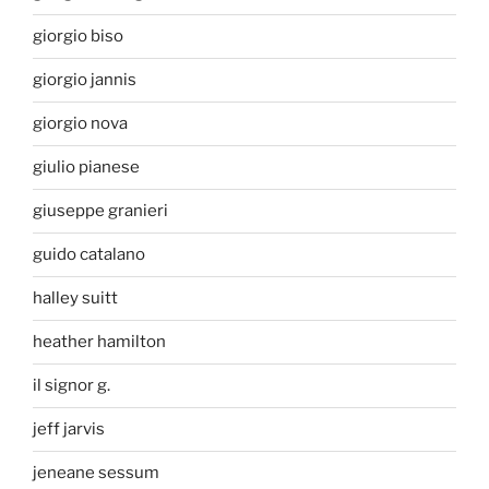
giorgio biso
giorgio jannis
giorgio nova
giulio pianese
giuseppe granieri
guido catalano
halley suitt
heather hamilton
il signor g.
jeff jarvis
jeneane sessum