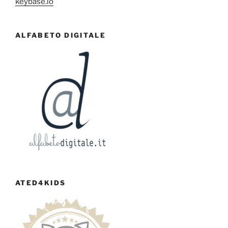
keybase.io
ALFABETO DIGITALE
ATED4KIDS