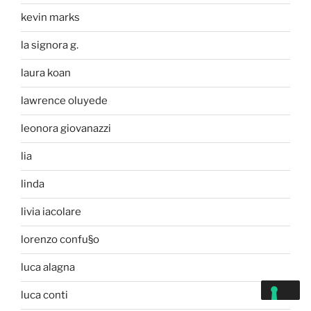
kevin marks
la signora g.
laura koan
lawrence oluyede
leonora giovanazzi
lia
linda
livia iacolare
lorenzo confu§o
luca alagna
luca conti