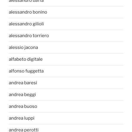
alessandro baffa
alessandro bonino
alessandro gilioli
alessandro torriero
alessio jacona
alfabeto digitale
alfonso fuggetta
andrea baresi
andrea beggi
andrea buoso
andrea luppi
andrea perotti