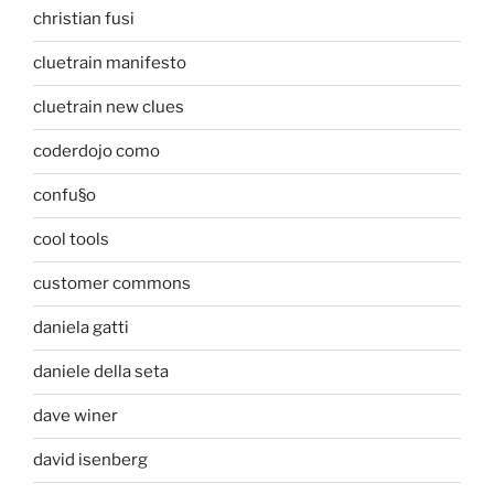
christian fusi
cluetrain manifesto
cluetrain new clues
coderdojo como
confu§o
cool tools
customer commons
daniela gatti
daniele della seta
dave winer
david isenberg