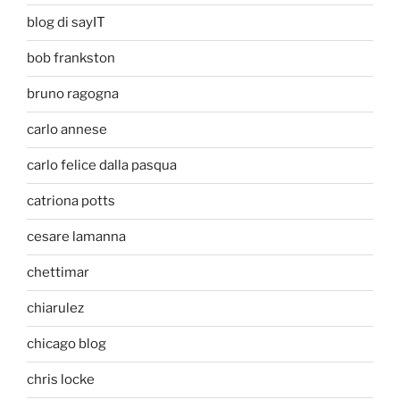
blog di sayIT
bob frankston
bruno ragogna
carlo annese
carlo felice dalla pasqua
catriona potts
cesare lamanna
chettimar
chiarulez
chicago blog
chris locke