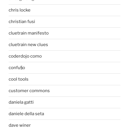
chris locke
christian fusi
cluetrain manifesto
cluetrain new clues
coderdojo como
confu§o
cool tools
customer commons
daniela gatti
daniele della seta
dave winer