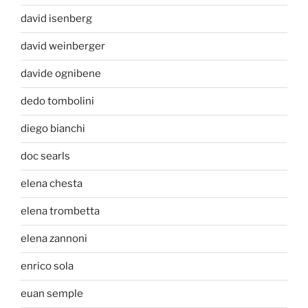
david isenberg
david weinberger
davide ognibene
dedo tombolini
diego bianchi
doc searls
elena chesta
elena trombetta
elena zannoni
enrico sola
euan semple