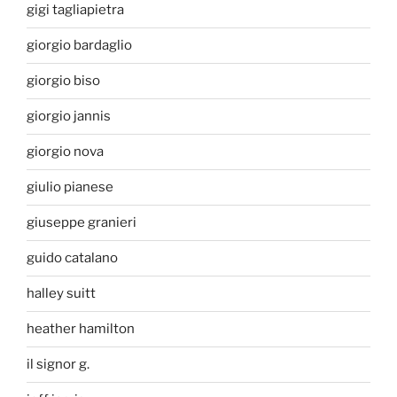
gigi tagliapietra
giorgio bardaglio
giorgio biso
giorgio jannis
giorgio nova
giulio pianese
giuseppe granieri
guido catalano
halley suitt
heather hamilton
il signor g.