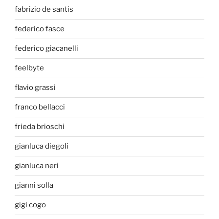
fabrizio de santis
federico fasce
federico giacanelli
feelbyte
flavio grassi
franco bellacci
frieda brioschi
gianluca diegoli
gianluca neri
gianni solla
gigi cogo