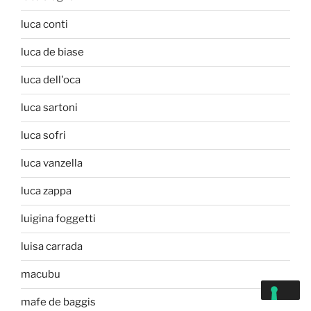
luca conti
luca de biase
luca dell'oca
luca sartoni
luca sofri
luca vanzella
luca zappa
luigina foggetti
luisa carrada
macubu
mafe de baggis