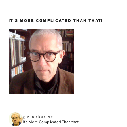
IT’S MORE COMPLICATED THAN THAT!
gaspartorriero
It's More Complicated Than that!