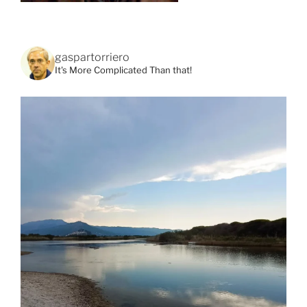
gaspartorriero
It's More Complicated Than that!