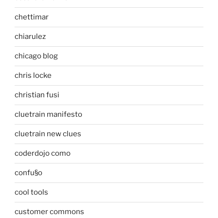
chettimar
chiarulez
chicago blog
chris locke
christian fusi
cluetrain manifesto
cluetrain new clues
coderdojo como
confu§o
cool tools
customer commons