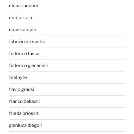
elena zannoni
enrico sola
euan semple
fabrizio de santis
federico fasce
federico giacanelli
feelbyte
flavio grassi
franco bellacci
frieda brioschi
gianluca diegoli