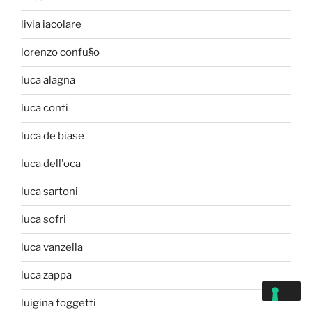
livia iacolare
lorenzo confu§o
luca alagna
luca conti
luca de biase
luca dell'oca
luca sartoni
luca sofri
luca vanzella
luca zappa
luigina foggetti