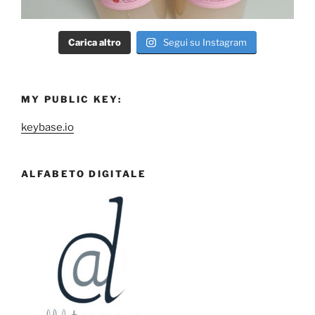
Carica altro
Segui su Instagram
MY PUBLIC KEY:
keybase.io
ALFABETO DIGITALE