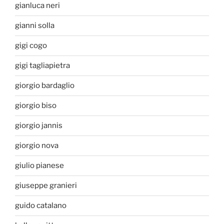
gianluca neri
gianni solla
gigi cogo
gigi tagliapietra
giorgio bardaglio
giorgio biso
giorgio jannis
giorgio nova
giulio pianese
giuseppe granieri
guido catalano