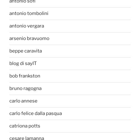
antonio sofi
antonio tombolini
antonio vergara
arsenio bravuomo
beppe caravita
blog di sayIT
bob frankston
bruno ragogna
carlo annese
carlo felice dalla pasqua
catriona potts
cesare lamanna