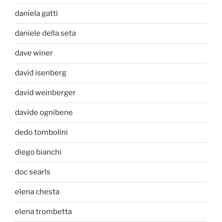
daniela gatti
daniele della seta
dave winer
david isenberg
david weinberger
davide ognibene
dedo tombolini
diego bianchi
doc searls
elena chesta
elena trombetta