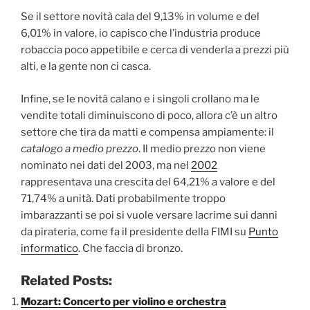
Se il settore novità cala del 9,13% in volume e del
6,01% in valore, io capisco che l’industria produce
robaccia poco appetibile e cerca di venderla a prezzi più
alti, e la gente non ci casca.
Infine, se le novità calano e i singoli crollano ma le
vendite totali diminuiscono di poco, allora c’è un altro
settore che tira da matti e compensa ampiamente: il
catalogo a medio prezzo
. Il medio prezzo non viene
nominato nei dati del 2003, ma nel
2002
rappresentava una crescita del 64,21% a valore e del
71,74% a unità. Dati probabilmente troppo
imbarazzanti se poi si vuole versare lacrime sui danni
da pirateria, come fa il presidente della FIMI su
Punto
informatico
. Che faccia di bronzo.
Related Posts:
Mozart: Concerto per violino e orchestra