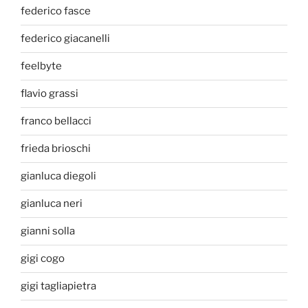
federico fasce
federico giacanelli
feelbyte
flavio grassi
franco bellacci
frieda brioschi
gianluca diegoli
gianluca neri
gianni solla
gigi cogo
gigi tagliapietra