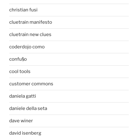
christian fusi
cluetrain manifesto
cluetrain new clues
coderdojo como
confu§o
cool tools
customer commons
daniela gatti
daniele della seta
dave winer
david isenberg