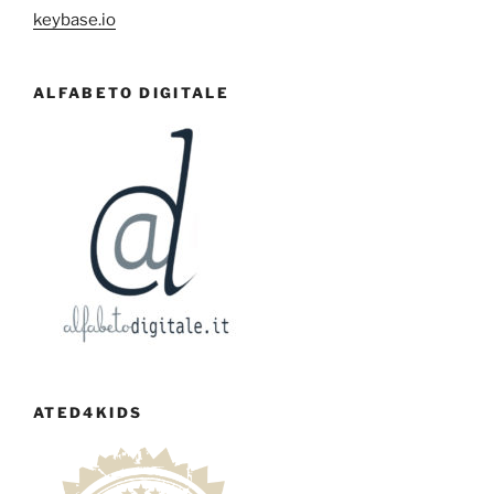
keybase.io
ALFABETO DIGITALE
ATED4KIDS