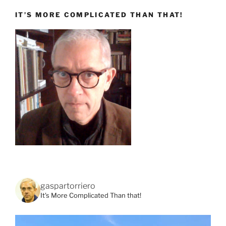
IT’S MORE COMPLICATED THAN THAT!
gaspartorriero
It's More Complicated Than that!