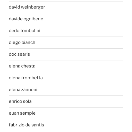
david weinberger
davide ognibene
dedo tombolini
diego bianchi
doc searls
elena chesta
elena trombetta
elena zannoni
enrico sola
euan semple
fabrizio de santis