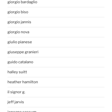
giorgio bardaglio
giorgio biso
giorgio jannis
giorgio nova
giulio pianese
giuseppe granieri
guido catalano
halley suitt
heather hamilton
il signor g.
jeff jarvis