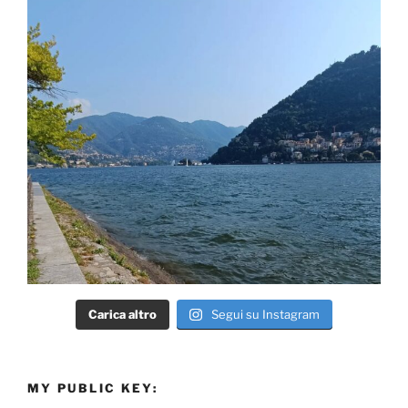
Carica altro
Segui su Instagram
MY PUBLIC KEY: