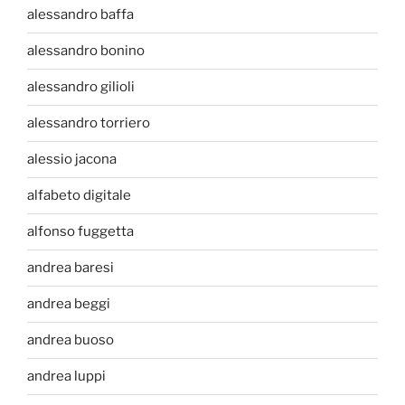
alessandro baffa
alessandro bonino
alessandro gilioli
alessandro torriero
alessio jacona
alfabeto digitale
alfonso fuggetta
andrea baresi
andrea beggi
andrea buoso
andrea luppi