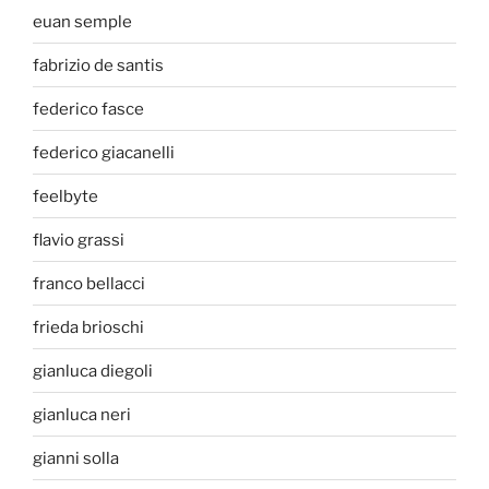
euan semple
fabrizio de santis
federico fasce
federico giacanelli
feelbyte
flavio grassi
franco bellacci
frieda brioschi
gianluca diegoli
gianluca neri
gianni solla