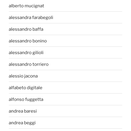
alberto mucignat
alessandra farabegoli
alessandro baffa
alessandro bonino
alessandro gilioli
alessandro torriero
alessio jacona
alfabeto digitale
alfonso fuggetta
andrea baresi
andrea beggi