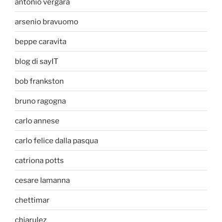
antonio vergara
arsenio bravuomo
beppe caravita
blog di sayIT
bob frankston
bruno ragogna
carlo annese
carlo felice dalla pasqua
catriona potts
cesare lamanna
chettimar
chiarulez