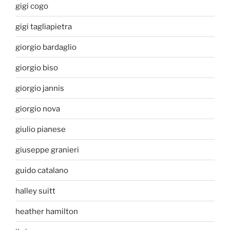
gigi cogo
gigi tagliapietra
giorgio bardaglio
giorgio biso
giorgio jannis
giorgio nova
giulio pianese
giuseppe granieri
guido catalano
halley suitt
heather hamilton