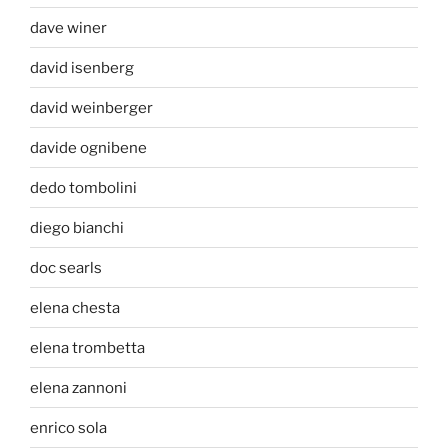
dave winer
david isenberg
david weinberger
davide ognibene
dedo tombolini
diego bianchi
doc searls
elena chesta
elena trombetta
elena zannoni
enrico sola