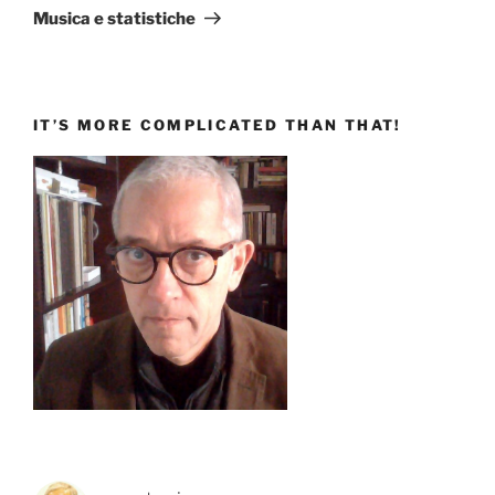
successivo
Musica e statistiche
IT’S MORE COMPLICATED THAN THAT!