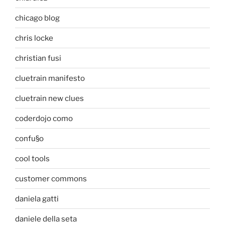
chicago blog
chris locke
christian fusi
cluetrain manifesto
cluetrain new clues
coderdojo como
confu§o
cool tools
customer commons
daniela gatti
daniele della seta