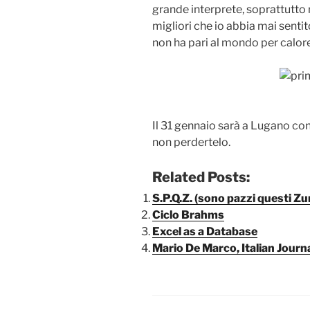
grande interprete, soprattutto 
migliori che io abbia mai sentit
non ha pari al mondo per calore
Il 31 gennaio sarà a Lugano co
non perdertelo.
Related Posts:
S.P.Q.Z. (sono pazzi questi Zu
Ciclo Brahms
Excel as a Database
Mario De Marco, Italian Journa