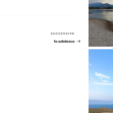
SUCCESSIVO
Articolo
successivo
Io adolesco