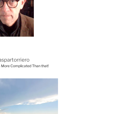
aspartorriero
's More Complicated Than that!