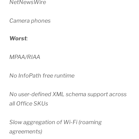
NetNewsWire
Camera phones
Worst
:
MPAA/RIAA
No InfoPath free runtime
No user-defined XML schema support across
all Office SKUs
Slow aggregation of Wi-Fi (roaming
agreements)