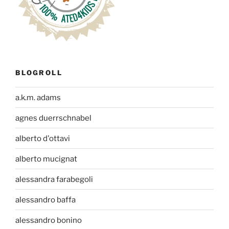
BLOGROLL
a.k.m. adams
agnes duerrschnabel
alberto d'ottavi
alberto mucignat
alessandra farabegoli
alessandro baffa
alessandro bonino