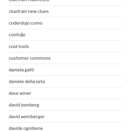
cluetrain new clues
coderdojo como
confu§o
cool tools
customer commons
daniela gatti
daniele della seta
dave winer
david isenberg
david weinberger
davide ognibene