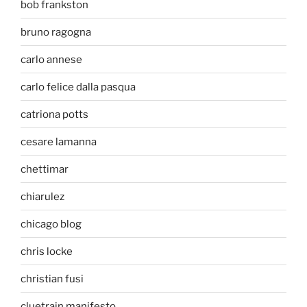
bob frankston
bruno ragogna
carlo annese
carlo felice dalla pasqua
catriona potts
cesare lamanna
chettimar
chiarulez
chicago blog
chris locke
christian fusi
cluetrain manifesto