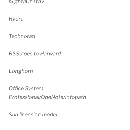
iSight/iChatAV
Hydra
Technorati
RSS goes to Harward
Longhorn
Office System
Professional/OneNote/Infopath
Sun licensing model