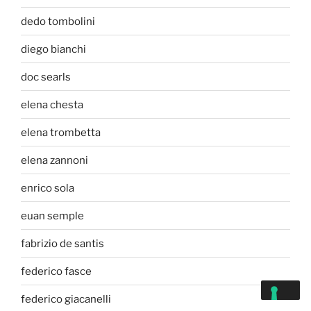
dedo tombolini
diego bianchi
doc searls
elena chesta
elena trombetta
elena zannoni
enrico sola
euan semple
fabrizio de santis
federico fasce
federico giacanelli