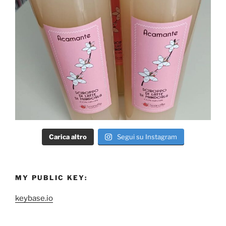
Carica altro
Segui su Instagram
MY PUBLIC KEY:
keybase.io