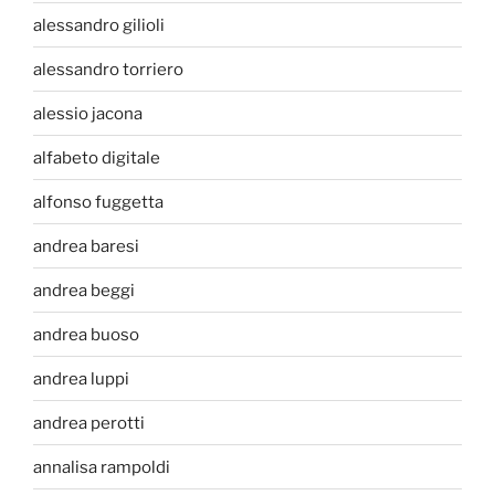
alessandro gilioli
alessandro torriero
alessio jacona
alfabeto digitale
alfonso fuggetta
andrea baresi
andrea beggi
andrea buoso
andrea luppi
andrea perotti
annalisa rampoldi