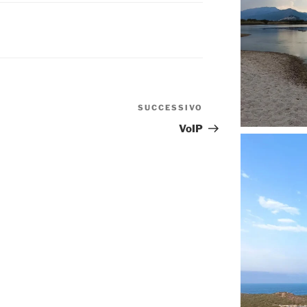
SUCCESSIVO
Articolo
successivo
VoIP