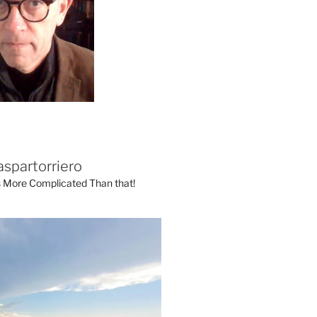
aspartorriero
's More Complicated Than that!