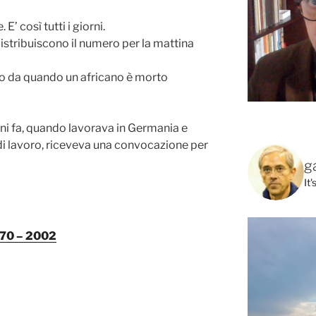
’ così tutti i giorni.
istribuiscono il numero per la mattina
 da quando un africano è morto
ni fa, quando lavorava in Germania e
i lavoro, riceveva una convocazione per
g
It
1970 – 2002