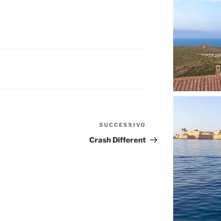
SUCCESSIVO
Articolo
successivo
Crash Different