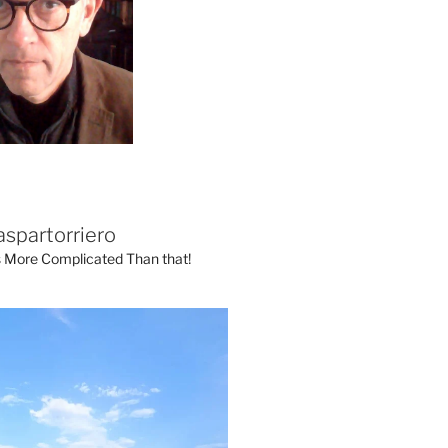
aspartorriero
's More Complicated Than that!