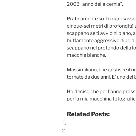
2003 “anno della cernia”.
Praticamente sotto ogni sasso d
cinque-sei metri di profondità s
scappano se ti avvicini piano, 
buffamente aggressivo, tipo dife
scappano nel profondo della lor
macchie bianche.
Massimiliano, che gestisce il n
tornate da due anni. E’ uno dei 
Ho deciso che per l’anno pros
per la mia macchina fotografic
Related Posts: