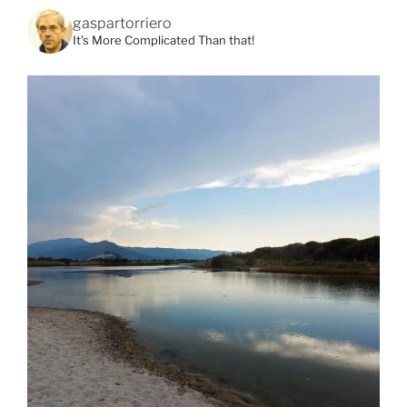
gaspartorriero
It's More Complicated Than that!