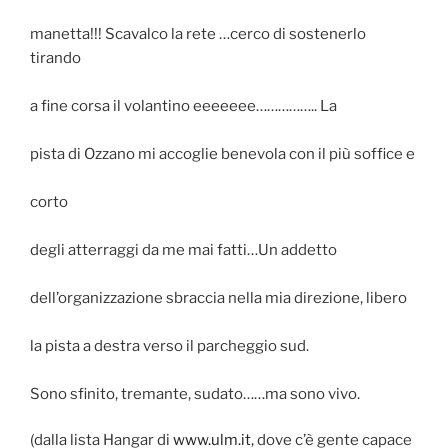
manetta!!! Scavalco la rete …cerco di sostenerlo
tirando
a fine corsa il volantino eeeeeee…………….. La
pista di Ozzano mi accoglie benevola con il più soffice e
corto
degli atterraggi da me mai fatti…Un addetto
dell’organizzazione sbraccia nella mia direzione, libero
la pista a destra verso il parcheggio sud.
Sono sfinito, tremante, sudato……ma sono vivo.
(dalla lista Hangar di
www.ulm.it
, dove c’è gente capace