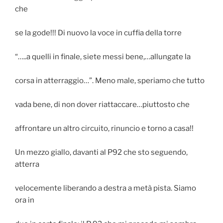
che
se la gode!!! Di nuovo la voce in cuffia della torre
“…..a quelli in finale, siete messi bene,…allungate la
corsa in atterraggio…”. Meno male, speriamo che tutto
vada bene, di non dover riattaccare…piuttosto che
affrontare un altro circuito, rinuncio e torno a casa!!
Un mezzo giallo, davanti al P92 che sto seguendo,
atterra
velocemente liberando a destra a metà pista. Siamo
ora in