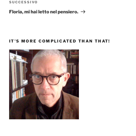
Articolo
SUCCESSIVO
successivo
Floria, mi hai letto nel pensiero.
IT’S MORE COMPLICATED THAN THAT!