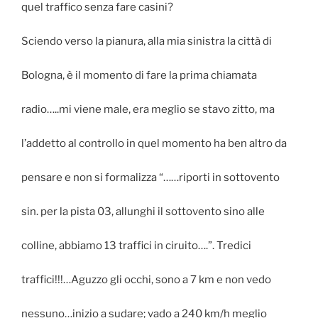
quel traffico senza fare casini?
Sciendo verso la pianura, alla mia sinistra la città di
Bologna, è il momento di fare la prima chiamata
radio…..mi viene male, era meglio se stavo zitto, ma
l’addetto al controllo in quel momento ha ben altro da
pensare e non si formalizza “……riporti in sottovento
sin. per la pista 03, allunghi il sottovento sino alle
colline, abbiamo 13 traffici in ciruito….”. Tredici
traffici!!!…Aguzzo gli occhi, sono a 7 km e non vedo
nessuno…inizio a sudare; vado a 240 km/h meglio