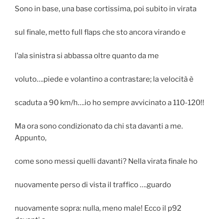
Sono in base, una base cortissima, poi subito in virata
sul finale, metto full flaps che sto ancora virando e
l’ala sinistra si abbassa oltre quanto da me
voluto….piede e volantino a contrastare; la velocità è
scaduta a 90 km/h….io ho sempre avvicinato a 110-120!!
Ma ora sono condizionato da chi sta davanti a me.
Appunto,
come sono messi quelli davanti? Nella virata finale ho
nuovamente perso di vista il traffico ….guardo
nuovamente sopra: nulla, meno male! Ecco il p92