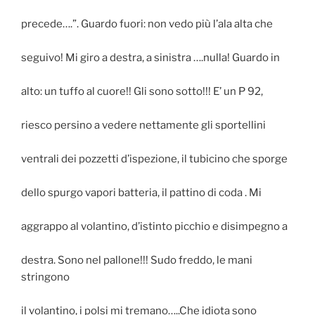
precede….”. Guardo fuori: non vedo più l’ala alta che
seguivo! Mi giro a destra, a sinistra ….nulla! Guardo in
alto: un tuffo al cuore!! Gli sono sotto!!! E’ un P 92,
riesco persino a vedere nettamente gli sportellini
ventrali dei pozzetti d’ispezione, il tubicino che sporge
dello spurgo vapori batteria, il pattino di coda . Mi
aggrappo al volantino, d’istinto picchio e disimpegno a
destra. Sono nel pallone!!! Sudo freddo, le mani
stringono
il volantino, i polsi mi tremano…..Che idiota sono