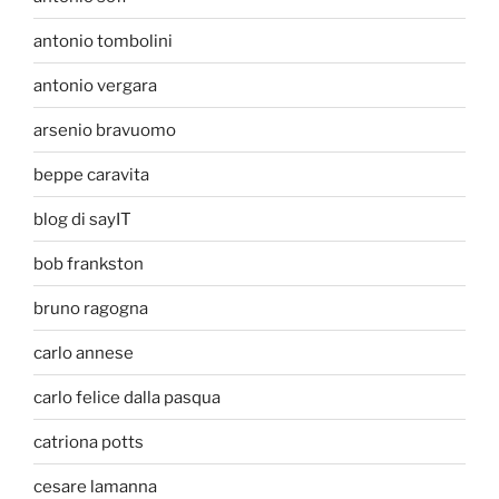
antonio tombolini
antonio vergara
arsenio bravuomo
beppe caravita
blog di sayIT
bob frankston
bruno ragogna
carlo annese
carlo felice dalla pasqua
catriona potts
cesare lamanna