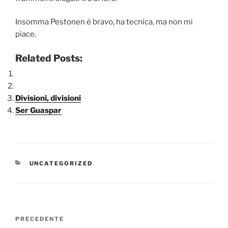
Insomma Pestonen è bravo, ha tecnica, ma non mi
piace.
Related Posts:
Divisioni, divisioni
Ser Guaspar
CATEGORIE
UNCATEGORIZED
Navigazione
Articolo
PRECEDENTE
articoli