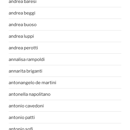
andrea baresi
andrea beggi
andrea buoso
andrea luppi
andrea perotti
annalisa rampoldi
annarita briganti
antonangelo de martini
antonella napolitano
antonio cavedoni
antonio patti
antonio sofi