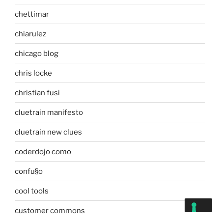
chettimar
chiarulez
chicago blog
chris locke
christian fusi
cluetrain manifesto
cluetrain new clues
coderdojo como
confu§o
cool tools
customer commons