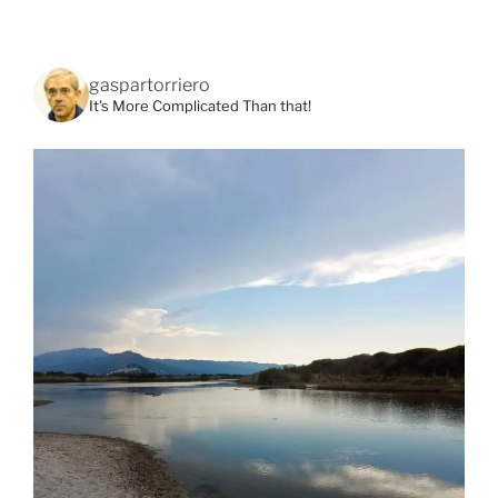
gaspartorriero
It's More Complicated Than that!