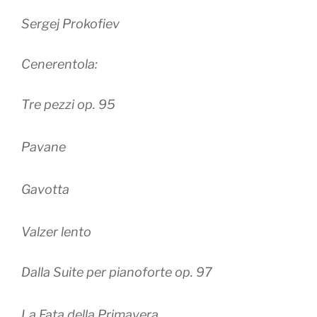
Sergej Prokofiev
Cenerentola:
Tre pezzi op. 95
Pavane
Gavotta
Valzer lento
Dalla Suite per pianoforte op. 97
La Fata della Primavera