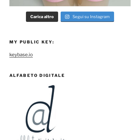
Carica altro
Segui su Instagram
MY PUBLIC KEY:
keybase.io
ALFABETO DIGITALE