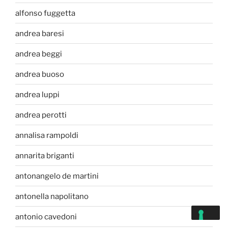
alfonso fuggetta
andrea baresi
andrea beggi
andrea buoso
andrea luppi
andrea perotti
annalisa rampoldi
annarita briganti
antonangelo de martini
antonella napolitano
antonio cavedoni