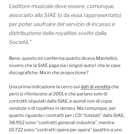
L’editore musicale deve essere, comunque,
associato alla SIAE (o da essa rappresentato)
per poter usufruire del servizio di incasso e
distribuzione delle royalties svolto dalla
Società.”
Bene, questo mi conferma quanto diceva Mantellini,
ovvero che la SIAE paga sia i singoli autori che le case
discografiche. Ma in che proporzione?
Una prima indicazione la cerco sui
dati di vendita
che
però si riferiscono al 2001 e che parlano solo di
contratti stipulati dalla SIAE, e quindi non di copie
vendute o di royalties in denaro. Ma comunque, per
quanto riguarda i contratti per i CD “tutelati” dalla SIAE,
38.952 sono “contratti generali industria”, mentre
10.722 sono “contratti opera per opera” (quattro a uno