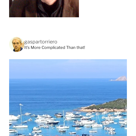
gaspartorriero
It's More Complicated Than that!