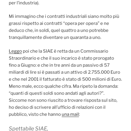
per l’industria).
Mi immagino che i contratti industriali siano molto più
grassi rispetto ai contratti “opera per opera” e ne
deduco che, in soldi, quel quattro a uno potrebbe
tranquillamente diventare un quaranta a uno.
Leggo
poi che la SIAE è retta da un Commissario
Straordinario e che il suo incarico è stato prorogato
fino a Giugno: e che in tre anni da un passivo di 57
miliardi di lire si è passati a un attivo di 2.755.000 Euro
e che nel 2001 il fatturato è stato di 500 milioni di Euro.
Meno male, ecco qualche cifra. Ma ripeto la domanda:
“quanti di questi soldi sono andati agli autori?”.
Siccome non sono riuscito a trovare risposta sul sito,
ho deciso di scrivere all’ufficio di relazioni con il
pubblico, visto che hanno
una mail
:
Spettabile SIAE,