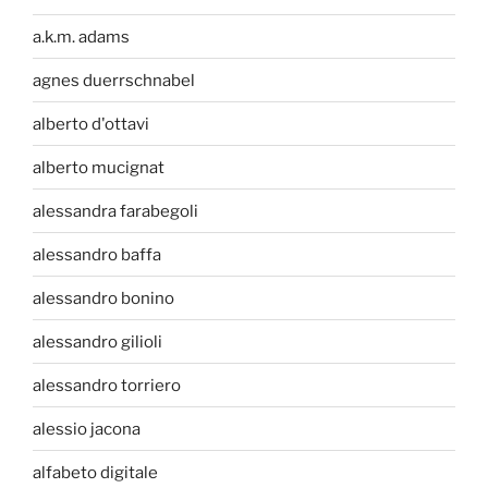
a.k.m. adams
agnes duerrschnabel
alberto d'ottavi
alberto mucignat
alessandra farabegoli
alessandro baffa
alessandro bonino
alessandro gilioli
alessandro torriero
alessio jacona
alfabeto digitale