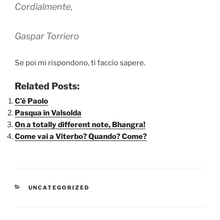
Cordialmente,
Gaspar Torriero
Se poi mi rispondono, ti faccio sapere.
Related Posts:
C’è Paolo
Pasqua in Valsolda
On a totally different note, Bhangra!
Come vai a Viterbo? Quando? Come?
CATEGORIE
UNCATEGORIZED