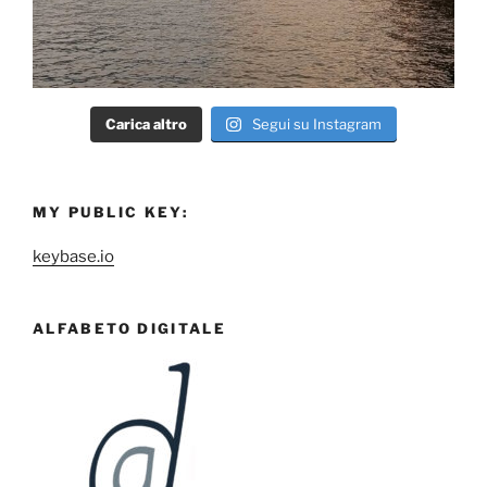
Carica altro
Segui su Instagram
MY PUBLIC KEY:
keybase.io
ALFABETO DIGITALE