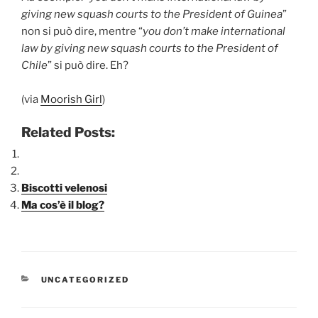
giving new squash courts to the President of Guinea
”
non si può dire, mentre “
you don’t make international
law by giving new squash courts to the President of
Chile
” si può dire. Eh?
(via
Moorish Girl
)
Related Posts:
Biscotti velenosi
Ma cos’è il blog?
CATEGORIE
UNCATEGORIZED