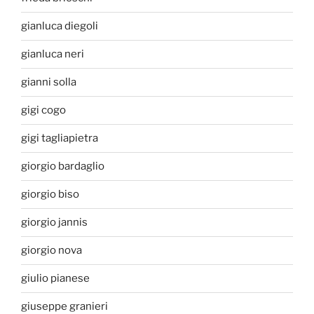
gianluca diegoli
gianluca neri
gianni solla
gigi cogo
gigi tagliapietra
giorgio bardaglio
giorgio biso
giorgio jannis
giorgio nova
giulio pianese
giuseppe granieri