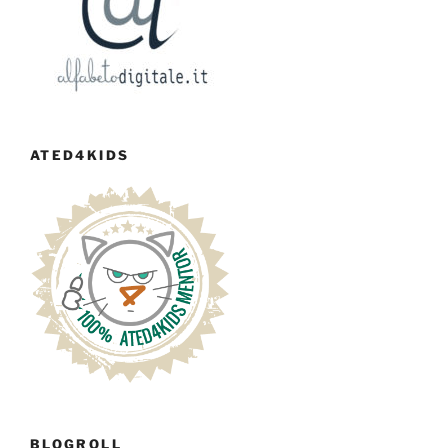
ATED4KIDS
BLOGROLL