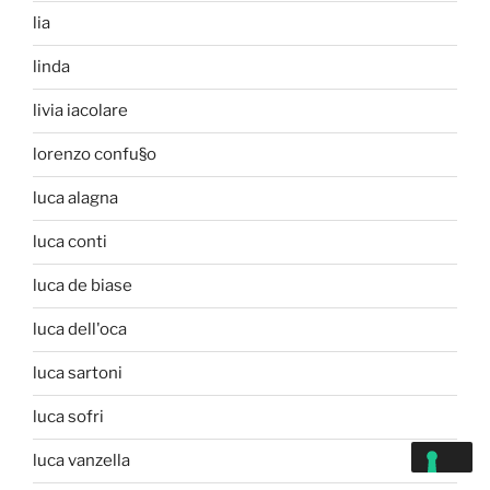
lia
linda
livia iacolare
lorenzo confu§o
luca alagna
luca conti
luca de biase
luca dell'oca
luca sartoni
luca sofri
luca vanzella