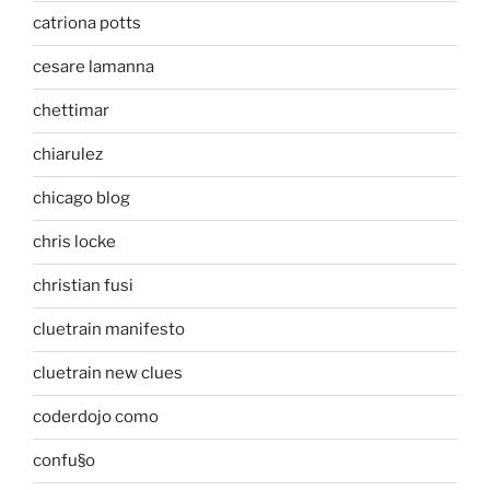
catriona potts
cesare lamanna
chettimar
chiarulez
chicago blog
chris locke
christian fusi
cluetrain manifesto
cluetrain new clues
coderdojo como
confu§o