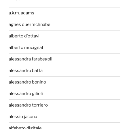
a.k.m. adams
agnes duerrschnabel
alberto d'ottavi
alberto mucignat
alessandra farabegoli
alessandro baffa
alessandro bonino
alessandro gilioli
alessandro torriero
alessio jacona
alfabeto digitale