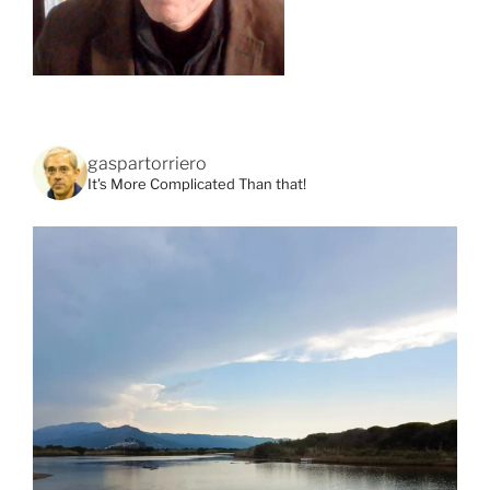
gaspartorriero
It's More Complicated Than that!