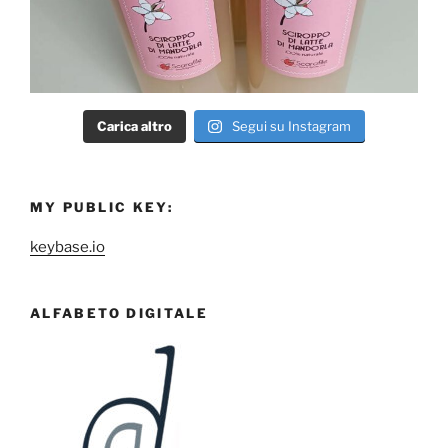
Carica altro
Segui su Instagram
MY PUBLIC KEY:
keybase.io
ALFABETO DIGITALE