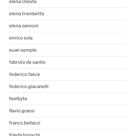
elena chesta
elena trombetta
elena zannoni
enrico sola
euan semple
fabrizio de santis
federico fasce
federico giacanelli
feelbyte
flavio grassi
franco bellacci
frieda brioschi