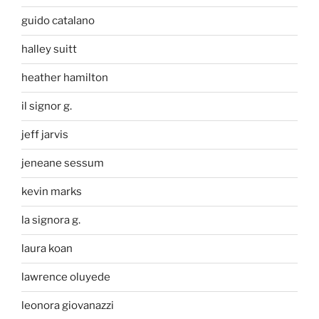
guido catalano
halley suitt
heather hamilton
il signor g.
jeff jarvis
jeneane sessum
kevin marks
la signora g.
laura koan
lawrence oluyede
leonora giovanazzi