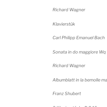
Richard Wagner
Klavierstük
Carl Philipp Emanuel Bach
Sonata in do maggiore W
Richard Wagner
Albumblatt in la bemolle mag
Franz Shubert