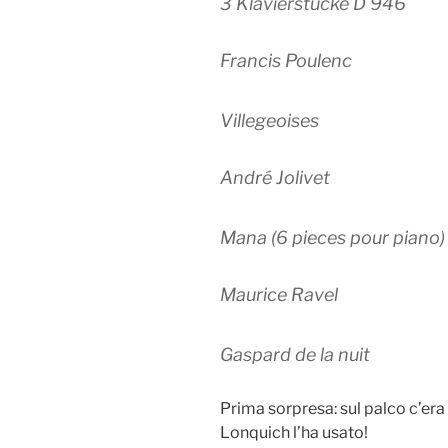
3 Klavierstücke D 946
Francis Poulenc
Villegeoises
André Jolivet
Mana (6 pieces pour piano)
Maurice Ravel
Gaspard de la nuit
Prima sorpresa: sul palco c’er
Lonquich l’ha usato!