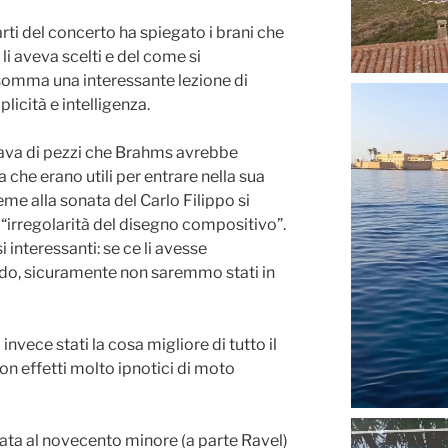
arti del concerto ha spiegato i brani che
li aveva scelti e del come si
nsomma una interessante lezione di
licità e intelligenza.
tava di pezzi che Brahms avrebbe
 che erano utili per entrare nella sua
me alla sonata del Carlo Filippo si
“irregolarità del disegno compositivo”.
i interessanti: se ce li avesse
o, sicuramente non saremmo stati in
invece stati la cosa migliore di tutto il
 con effetti molto ipnotici di moto
ata al novecento minore (a parte Ravel)