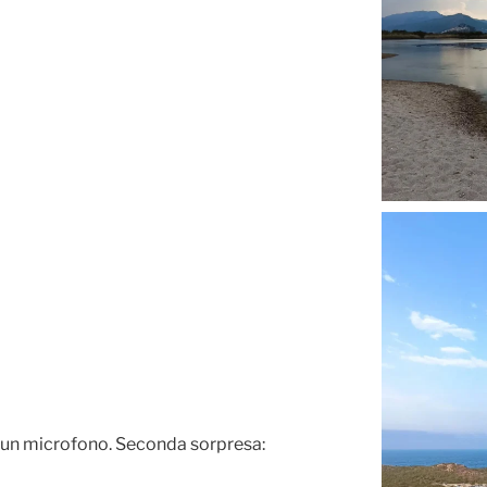
a un microfono. Seconda sorpresa: