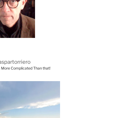
aspartorriero
's More Complicated Than that!