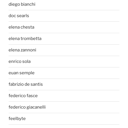
diego bianchi
doc searls
elena chesta
elena trombetta
elena zannoni
enrico sola
euan semple
fabrizio de santis
federico fasce
federico giacanelli
feelbyte