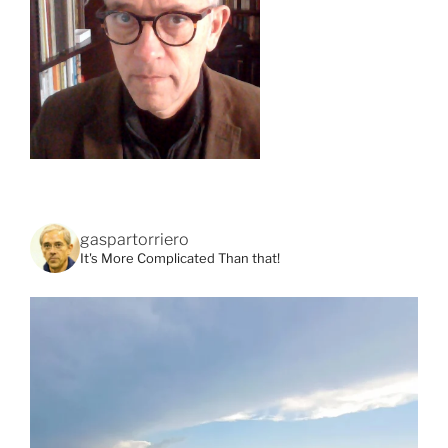
gaspartorriero
It's More Complicated Than that!