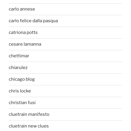
carlo annese
carlo felice dalla pasqua
catriona potts
cesare lamanna
chettimar
chiarulez
chicago blog
chris locke
christian fusi
cluetrain manifesto
cluetrain new clues