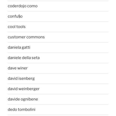
coderdojo como
confu§o
cool tools
customer commons
daniela gatti
daniele della seta
dave winer
david isenberg
david weinberger
davide ognibene
dedo tombolini