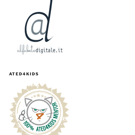
ATED4KIDS