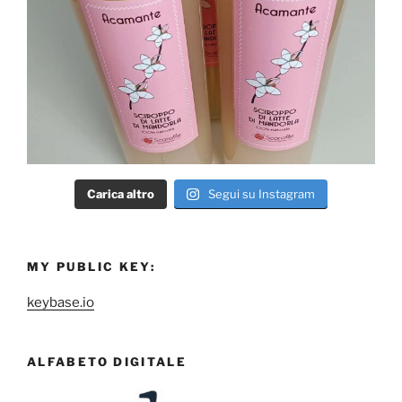
Carica altro
Segui su Instagram
MY PUBLIC KEY:
keybase.io
ALFABETO DIGITALE