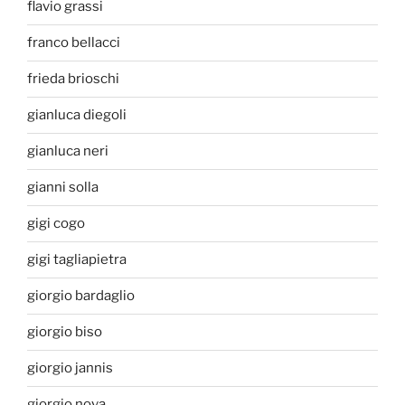
flavio grassi
franco bellacci
frieda brioschi
gianluca diegoli
gianluca neri
gianni solla
gigi cogo
gigi tagliapietra
giorgio bardaglio
giorgio biso
giorgio jannis
giorgio nova