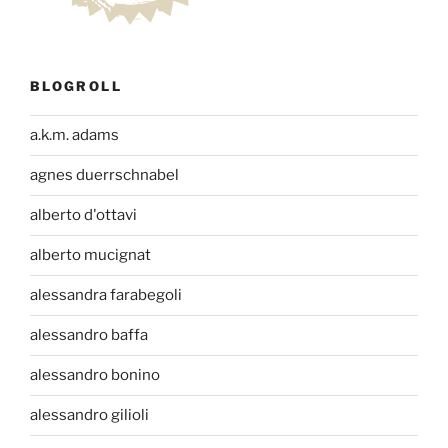
BLOGROLL
a.k.m. adams
agnes duerrschnabel
alberto d'ottavi
alberto mucignat
alessandra farabegoli
alessandro baffa
alessandro bonino
alessandro gilioli