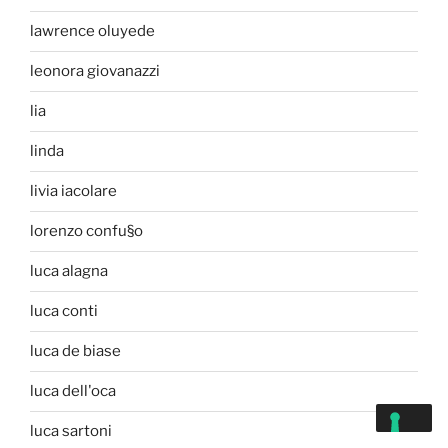
lawrence oluyede
leonora giovanazzi
lia
linda
livia iacolare
lorenzo confu§o
luca alagna
luca conti
luca de biase
luca dell'oca
luca sartoni