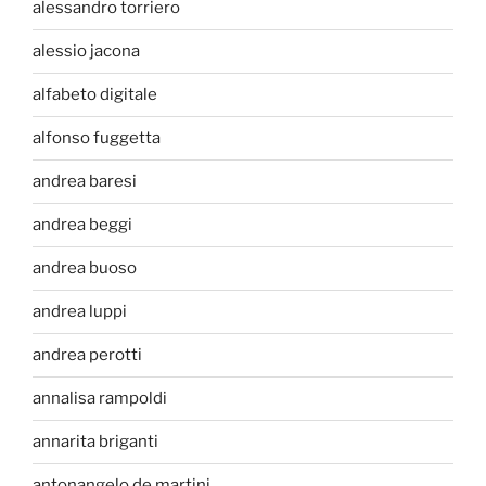
alessandro torriero
alessio jacona
alfabeto digitale
alfonso fuggetta
andrea baresi
andrea beggi
andrea buoso
andrea luppi
andrea perotti
annalisa rampoldi
annarita briganti
antonangelo de martini