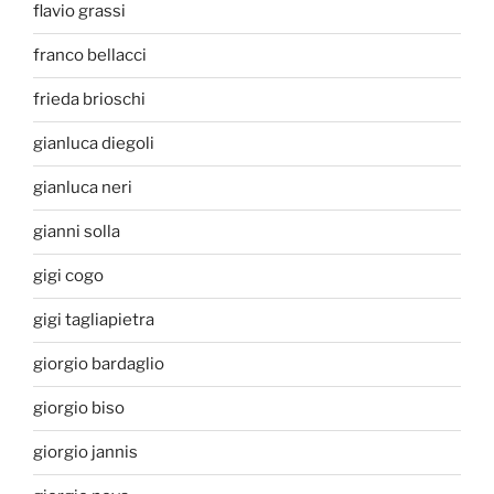
flavio grassi
franco bellacci
frieda brioschi
gianluca diegoli
gianluca neri
gianni solla
gigi cogo
gigi tagliapietra
giorgio bardaglio
giorgio biso
giorgio jannis