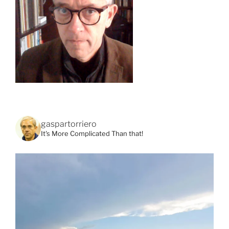
gaspartorriero
It's More Complicated Than that!