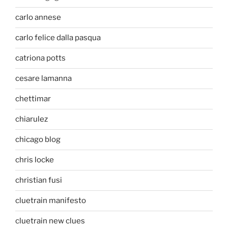
carlo annese
carlo felice dalla pasqua
catriona potts
cesare lamanna
chettimar
chiarulez
chicago blog
chris locke
christian fusi
cluetrain manifesto
cluetrain new clues