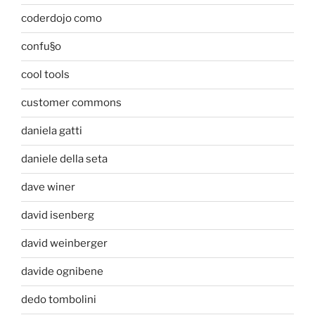
coderdojo como
confu§o
cool tools
customer commons
daniela gatti
daniele della seta
dave winer
david isenberg
david weinberger
davide ognibene
dedo tombolini