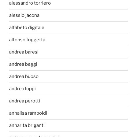
alessandro torriero
alessio jacona
alfabeto digitale
alfonso fuggetta
andrea baresi
andrea beggi
andrea buoso
andrea luppi
andrea perotti
annalisa rampoldi
annarita briganti