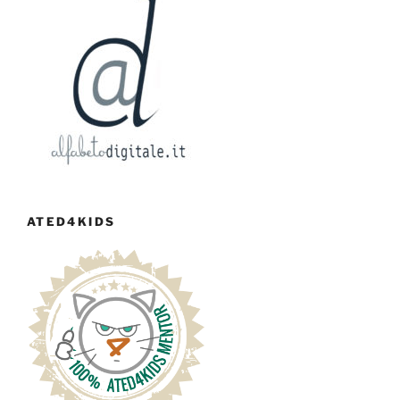
ATED4KIDS