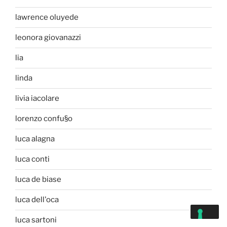
lawrence oluyede
leonora giovanazzi
lia
linda
livia iacolare
lorenzo confu§o
luca alagna
luca conti
luca de biase
luca dell'oca
luca sartoni