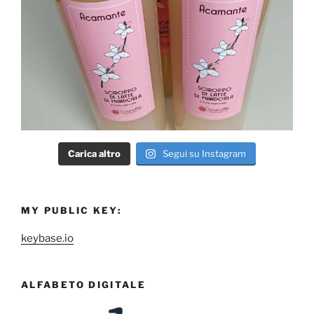
Carica altro
Segui su Instagram
MY PUBLIC KEY:
keybase.io
ALFABETO DIGITALE