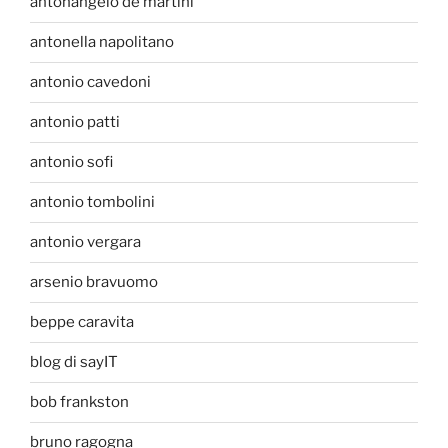
antonangelo de martini
antonella napolitano
antonio cavedoni
antonio patti
antonio sofi
antonio tombolini
antonio vergara
arsenio bravuomo
beppe caravita
blog di sayIT
bob frankston
bruno ragogna