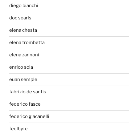
diego bianchi
doc searls
elena chesta
elena trombetta
elena zannoni
enrico sola
euan semple
fabrizio de santis
federico fasce
federico giacanelli
feelbyte