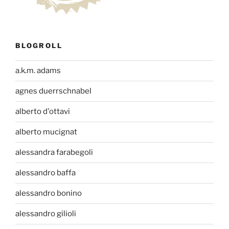
BLOGROLL
a.k.m. adams
agnes duerrschnabel
alberto d'ottavi
alberto mucignat
alessandra farabegoli
alessandro baffa
alessandro bonino
alessandro gilioli