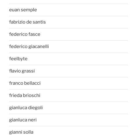
euan semple
fabrizio de santis
federico fasce
federico giacanelli
feelbyte
flavio grassi
franco bellacci
frieda brioschi
gianluca diegoli
gianluca neri
gianni solla