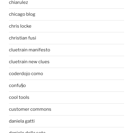
chiarulez
chicago blog
chris locke
christian fusi
cluetrain manifesto
cluetrain new clues
coderdojo como
confu§o
cool tools
customer commons
daniela gatti