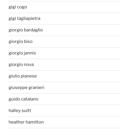
gigi cogo
gigi tagliapietra
giorgio bardaglio
giorgio biso
giorgio jannis
giorgio nova
giulio pianese
giuseppe granieri
guido catalano
halley suitt
heather hamilton