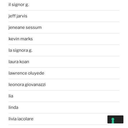
il signor g.
jeff jarvis
jeneane sessum
kevin marks
la signora g.
laura koan
lawrence oluyede
leonora giovanazzi
lia
linda
livia iacolare