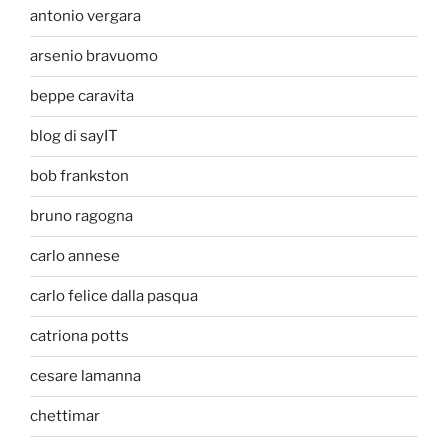
antonio vergara
arsenio bravuomo
beppe caravita
blog di sayIT
bob frankston
bruno ragogna
carlo annese
carlo felice dalla pasqua
catriona potts
cesare lamanna
chettimar