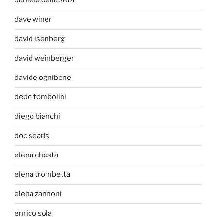
daniele della seta
dave winer
david isenberg
david weinberger
davide ognibene
dedo tombolini
diego bianchi
doc searls
elena chesta
elena trombetta
elena zannoni
enrico sola