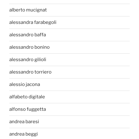
alberto mucignat
alessandra farabegoli
alessandro baffa
alessandro bonino
alessandro gilioli
alessandro torriero
alessio jacona
alfabeto digitale
alfonso fuggetta
andrea baresi
andrea beggi