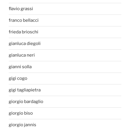
flavio grassi
franco bellacci
frieda brioschi
gianluca diegoli
gianluca neri
gianni solla
gigi cogo
gigi tagliapietra
giorgio bardaglio
giorgio biso
giorgio jannis