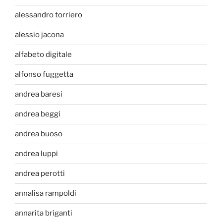
alessandro torriero
alessio jacona
alfabeto digitale
alfonso fuggetta
andrea baresi
andrea beggi
andrea buoso
andrea luppi
andrea perotti
annalisa rampoldi
annarita briganti