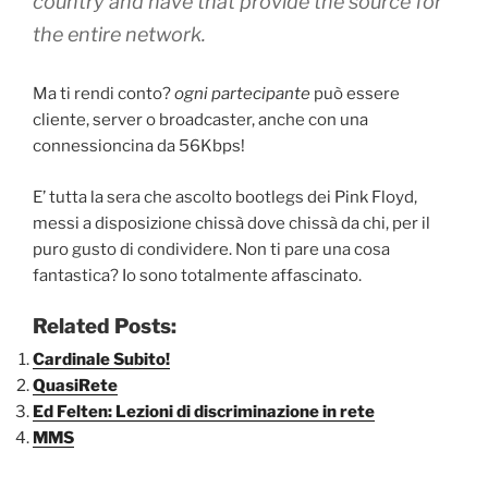
country and have that provide the source for
the entire network.
Ma ti rendi conto?
ogni partecipante
può essere
cliente, server o broadcaster, anche con una
connessioncina da 56Kbps!
E’ tutta la sera che ascolto bootlegs dei Pink Floyd,
messi a disposizione chissà dove chissà da chi, per il
puro gusto di condividere. Non ti pare una cosa
fantastica? Io sono totalmente affascinato.
Related Posts:
Cardinale Subito!
QuasiRete
Ed Felten: Lezioni di discriminazione in rete
MMS