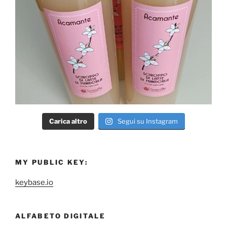
Carica altro
Segui su Instagram
MY PUBLIC KEY:
keybase.io
ALFABETO DIGITALE