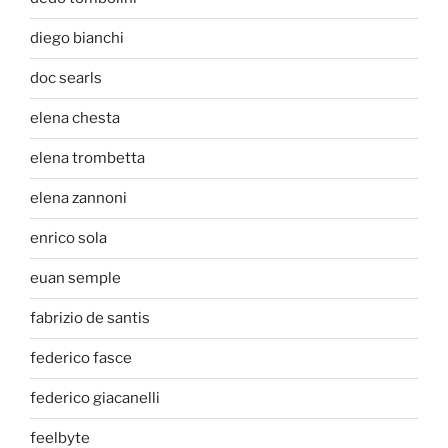
diego bianchi
doc searls
elena chesta
elena trombetta
elena zannoni
enrico sola
euan semple
fabrizio de santis
federico fasce
federico giacanelli
feelbyte