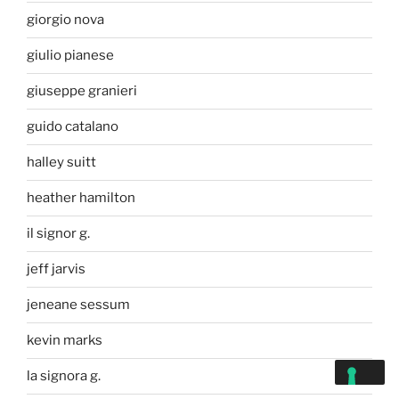
giorgio nova
giulio pianese
giuseppe granieri
guido catalano
halley suitt
heather hamilton
il signor g.
jeff jarvis
jeneane sessum
kevin marks
la signora g.