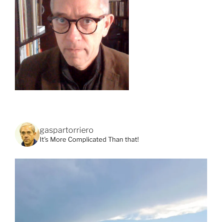
gaspartorriero
It's More Complicated Than that!