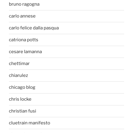
bruno ragogna
carlo annese
carlo felice dalla pasqua
catriona potts
cesare lamanna
chettimar
chiarulez
chicago blog
chris locke
christian fusi
cluetrain manifesto