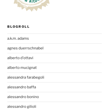
BLOGROLL
a.k.m. adams
agnes duerrschnabel
alberto d'ottavi
alberto mucignat
alessandra farabegoli
alessandro baffa
alessandro bonino
alessandro gilioli