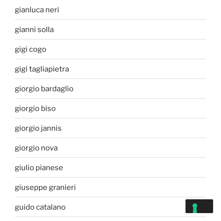
gianluca neri
gianni solla
gigi cogo
gigi tagliapietra
giorgio bardaglio
giorgio biso
giorgio jannis
giorgio nova
giulio pianese
giuseppe granieri
guido catalano