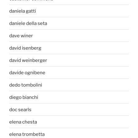
daniela gatti
daniele della seta
dave winer
david isenberg
david weinberger
davide ognibene
dedo tombolini
diego bianchi
doc searls
elena chesta
elena trombetta