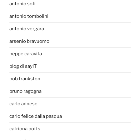
antonio sofi
antonio tombolini
antonio vergara
arsenio bravuomo
beppe caravita
blog di sayIT
bob frankston
bruno ragogna
carlo annese
carlo felice dalla pasqua
catriona potts