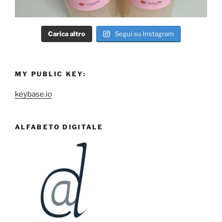
Carica altro
Segui su Instagram
MY PUBLIC KEY:
keybase.io
ALFABETO DIGITALE