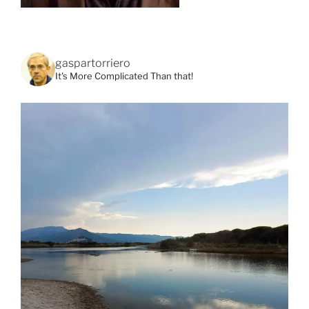
gaspartorriero
It's More Complicated Than that!