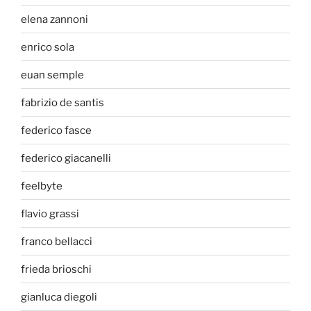
elena zannoni
enrico sola
euan semple
fabrizio de santis
federico fasce
federico giacanelli
feelbyte
flavio grassi
franco bellacci
frieda brioschi
gianluca diegoli