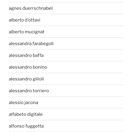
agnes duerrschnabel
alberto d'ottavi
alberto mucignat
alessandra farabegoli
alessandro baffa
alessandro bonino
alessandro gilioli
alessandro torriero
alessio jacona
alfabeto digitale
alfonso fuggetta