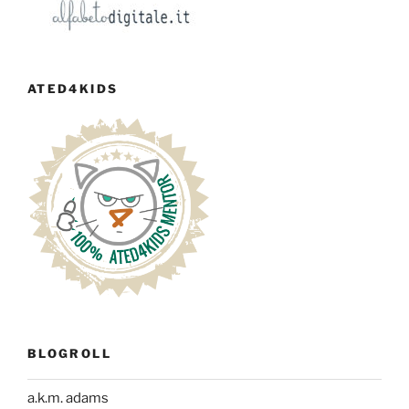
ATED4KIDS
BLOGROLL
a.k.m. adams