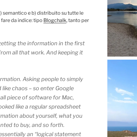
) semantico e b) distribuito su tutte le
fare da indice: tipo
Blogchalk
, tanto per
ting the information in the first
from all that work. And keeping it
formation. Asking people to simply
 like chaos – so enter
Google
mall piece of software for Mac,
oked like a regular spreadsheet
ormation about yourself, what you
nted to buy, and so forth.
sentially an “logical statement