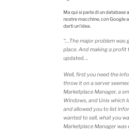
Ma qui si parla di un database a
nostre macchine, con Google a 
darti un’idea.
“…The major problem was get
place. And making a profit 
updated….
Well, first you need the in
throw it on a server seemed
Marketplace Manager
, a s
Windows, and Unix which lo
and allowed you to list inf
wanted to sell, what you wa
Marketplace Manager was es