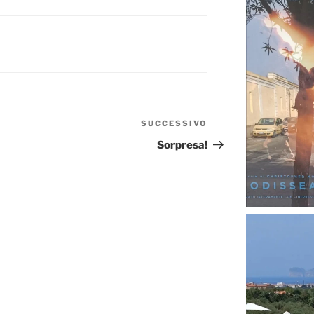
SUCCESSIVO
Articolo
successivo
Sorpresa!