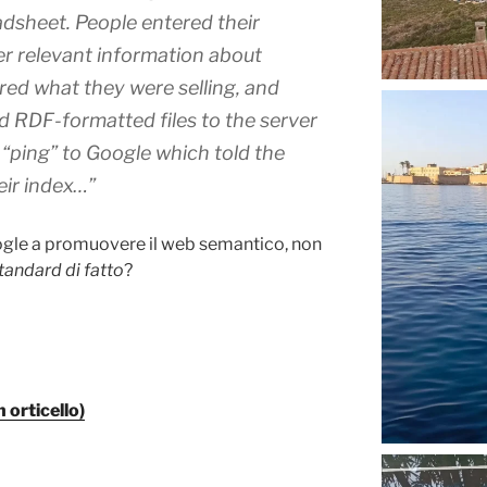
eadsheet. People entered their
r relevant information about
red what they were selling, and
 RDF-formatted files to the server
a “ping” to Google which told the
eir index…”
ogle a promuovere il web semantico, non
tandard di fatto
?
 orticello)