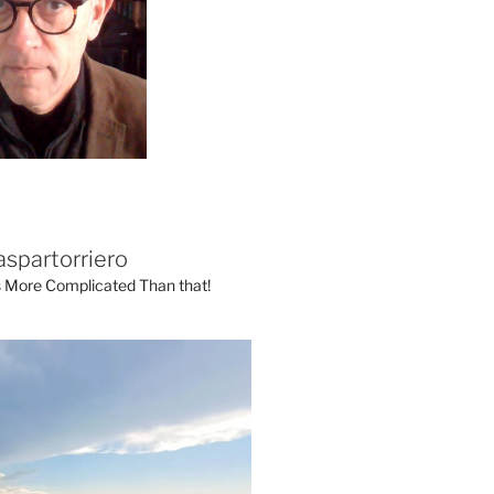
aspartorriero
's More Complicated Than that!