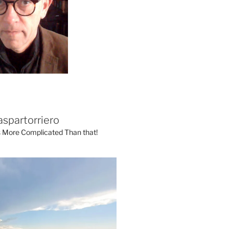
aspartorriero
's More Complicated Than that!