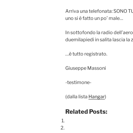
Arriva una telefonata: SONO 
uno si è fatto un po’ male…
In sottofondo la radio dell’ae
duemilapiedi in salita lascia l
…è tutto registrato.
Giuseppe Massoni
-testimone-
(dalla lista
Hangar
)
Related Posts: