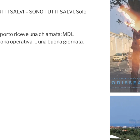
TUTTI SALVI – SONO TUTTI SALVI. Solo
roporto riceve una chiamata: MDL
a zona operativa … una buona giornata.