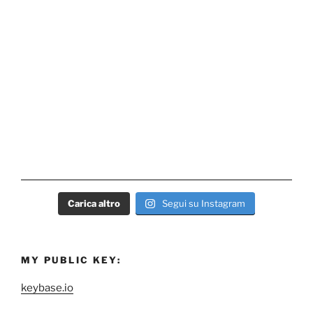
Carica altro
Segui su Instagram
MY PUBLIC KEY:
keybase.io