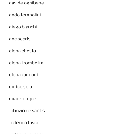
davide ognibene
dedo tombolini
diego bianchi
doc searls
elena chesta
elena trombetta
elena zannoni
enrico sola
euan semple
fabrizio de santis
federico fasce