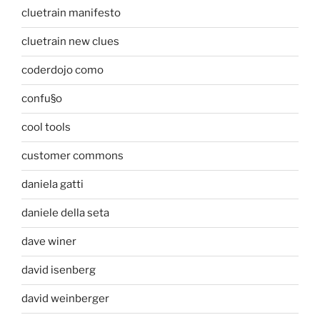
cluetrain manifesto
cluetrain new clues
coderdojo como
confu§o
cool tools
customer commons
daniela gatti
daniele della seta
dave winer
david isenberg
david weinberger