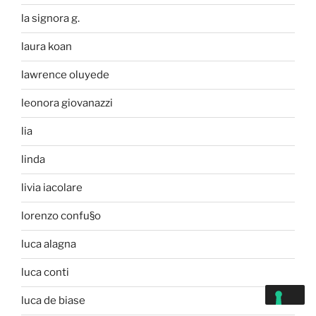
la signora g.
laura koan
lawrence oluyede
leonora giovanazzi
lia
linda
livia iacolare
lorenzo confu§o
luca alagna
luca conti
luca de biase