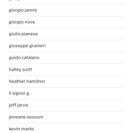
giorgio jannis
giorgio nova
giulio pianese
giuseppe granieri
guido catalano
halley suitt
heather hamilton
il signor g.
jeff jarvis
jeneane sessum
kevin marks