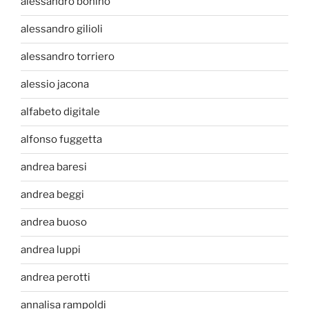
alessandro bonino
alessandro gilioli
alessandro torriero
alessio jacona
alfabeto digitale
alfonso fuggetta
andrea baresi
andrea beggi
andrea buoso
andrea luppi
andrea perotti
annalisa rampoldi