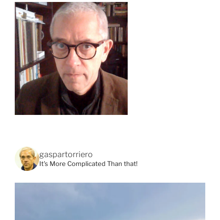
gaspartorriero
It's More Complicated Than that!