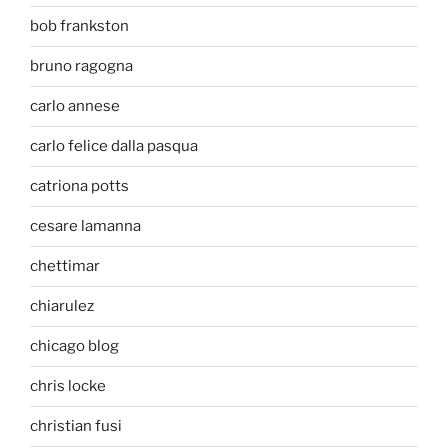
bob frankston
bruno ragogna
carlo annese
carlo felice dalla pasqua
catriona potts
cesare lamanna
chettimar
chiarulez
chicago blog
chris locke
christian fusi