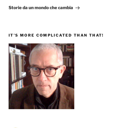
successivo
Storie da un mondo che cambia
IT’S MORE COMPLICATED THAN THAT!