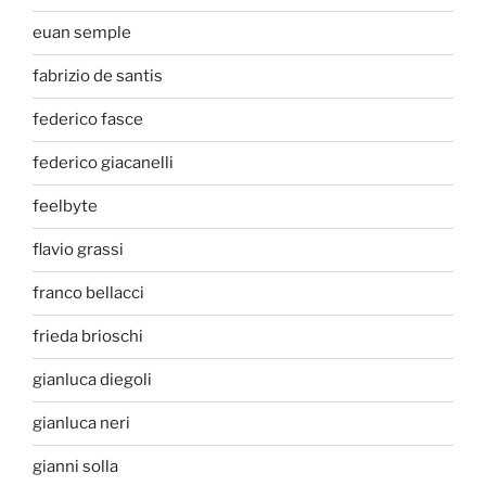
euan semple
fabrizio de santis
federico fasce
federico giacanelli
feelbyte
flavio grassi
franco bellacci
frieda brioschi
gianluca diegoli
gianluca neri
gianni solla