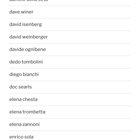
dave winer
david isenberg
david weinberger
davide ognibene
dedo tombolini
diego bianchi
doc searls
elena chesta
elena trombetta
elena zannoni
enrico sola