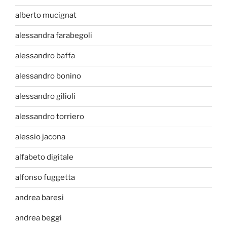
alberto mucignat
alessandra farabegoli
alessandro baffa
alessandro bonino
alessandro gilioli
alessandro torriero
alessio jacona
alfabeto digitale
alfonso fuggetta
andrea baresi
andrea beggi