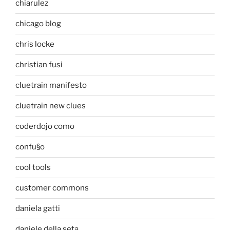
chiarulez
chicago blog
chris locke
christian fusi
cluetrain manifesto
cluetrain new clues
coderdojo como
confu§o
cool tools
customer commons
daniela gatti
daniele della seta