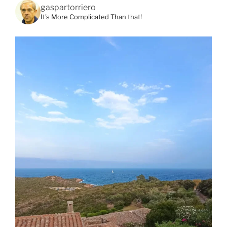
gaspartorriero
It's More Complicated Than that!