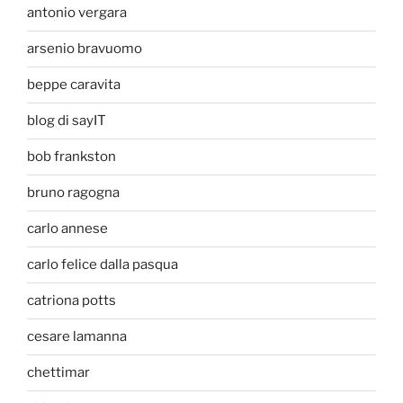
antonio vergara
arsenio bravuomo
beppe caravita
blog di sayIT
bob frankston
bruno ragogna
carlo annese
carlo felice dalla pasqua
catriona potts
cesare lamanna
chettimar