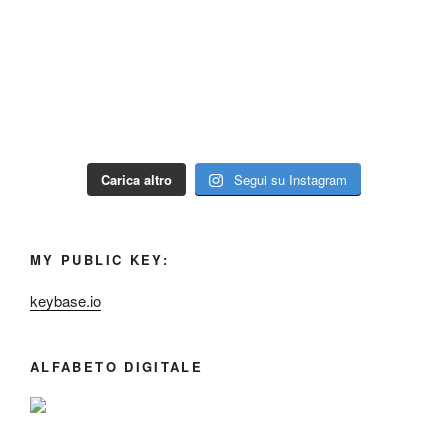
Carica altro
Segui su Instagram
MY PUBLIC KEY:
keybase.io
ALFABETO DIGITALE