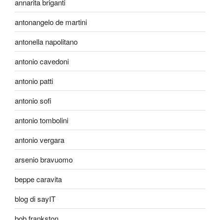
annarita briganti
antonangelo de martini
antonella napolitano
antonio cavedoni
antonio patti
antonio sofi
antonio tombolini
antonio vergara
arsenio bravuomo
beppe caravita
blog di sayIT
bob frankston