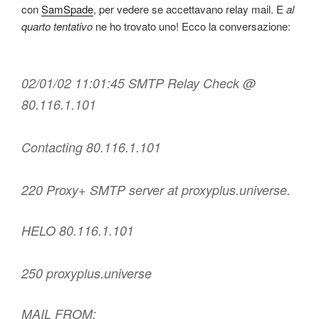
con
SamSpade
, per vedere se accettavano relay mail. E
al
quarto tentativo
ne ho trovato uno! Ecco la conversazione:
02/01/02 11:01:45 SMTP Relay Check @
80.116.1.101
Contacting 80.116.1.101
220 Proxy+ SMTP server at proxyplus.universe.
HELO 80.116.1.101
250 proxyplus.universe
MAIL FROM: