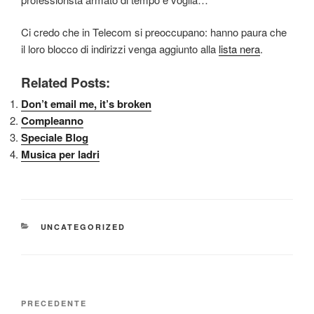
Ci credo che in Telecom si preoccupano: hanno paura che
il loro blocco di indirizzi venga aggiunto alla
lista nera
.
Related Posts:
Don’t email me, it’s broken
Compleanno
Speciale Blog
Musica per ladri
CATEGORIE
UNCATEGORIZED
Navigazione
Articolo
PRECEDENTE