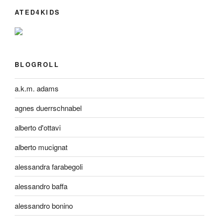
ATED4KIDS
BLOGROLL
a.k.m. adams
agnes duerrschnabel
alberto d'ottavi
alberto mucignat
alessandra farabegoli
alessandro baffa
alessandro bonino