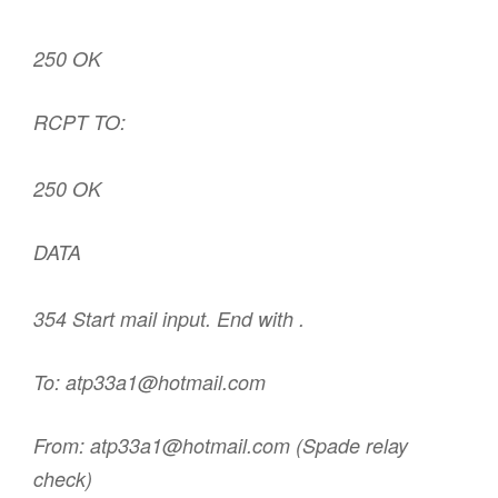
250 OK
RCPT TO:
250 OK
DATA
354 Start mail input. End with
.
To: atp33a1@hotmail.com
From: atp33a1@hotmail.com (Spade relay
check)