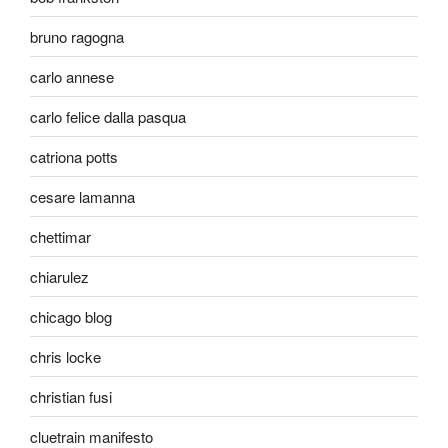
bruno ragogna
carlo annese
carlo felice dalla pasqua
catriona potts
cesare lamanna
chettimar
chiarulez
chicago blog
chris locke
christian fusi
cluetrain manifesto