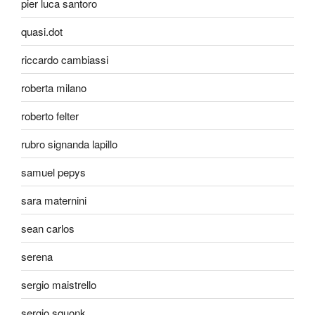
pier luca santoro
quasi.dot
riccardo cambiassi
roberta milano
roberto felter
rubro signanda lapillo
samuel pepys
sara maternini
sean carlos
serena
sergio maistrello
sergio squonk