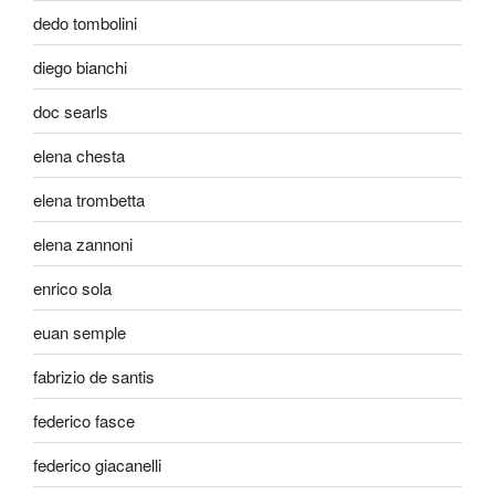
dedo tombolini
diego bianchi
doc searls
elena chesta
elena trombetta
elena zannoni
enrico sola
euan semple
fabrizio de santis
federico fasce
federico giacanelli