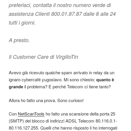
preferisci, contatta il nostro numero verde di
assistenza Clienti 800.01.87.87 dalle 8 alle 24
tutti i giorni.
A presto.
Il Customer Care di VirgilioTin
Avevo già ricevuto qualche spam arrivato in relay da un
ignaro cybercafé yugoslavo. Mi sono chiesto:
quanto è
grande
il problema? E perché Telecom ci tiene tanto?
Allora ho fatto una prova. Sono curioso!
Con
NetScanTools
ho fatto una scansione della porta 25
(SMTP) del blocco di indirizzi ADSL Telecom 80.116.0.1-
80.116.127.255. Quelli che hanno risposto li ho interrogati