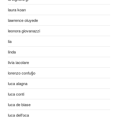
laura koan
lawrence oluyede
leonora giovanazzi
lia
linda
livia iacolare
lorenzo confu§o
luca alagna
luca conti
luca de biase
luca dell'oca