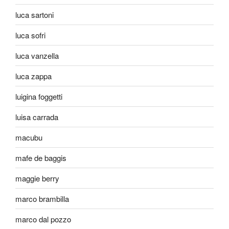
luca sartoni
luca sofri
luca vanzella
luca zappa
luigina foggetti
luisa carrada
macubu
mafe de baggis
maggie berry
marco brambilla
marco dal pozzo