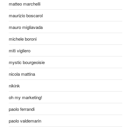
matteo marchelli
maurizio boscarol
mauro migliavada
michele boroni
mitì vigliero
mystic bourgeoisie
nicola mattina
nikink
oh my marketing!
paolo ferrandi
paolo valdemarin