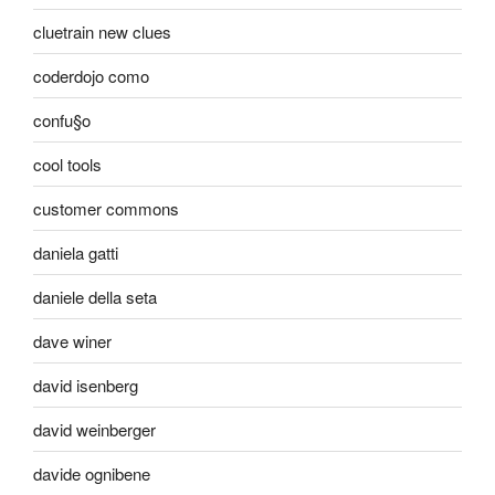
cluetrain new clues
coderdojo como
confu§o
cool tools
customer commons
daniela gatti
daniele della seta
dave winer
david isenberg
david weinberger
davide ognibene