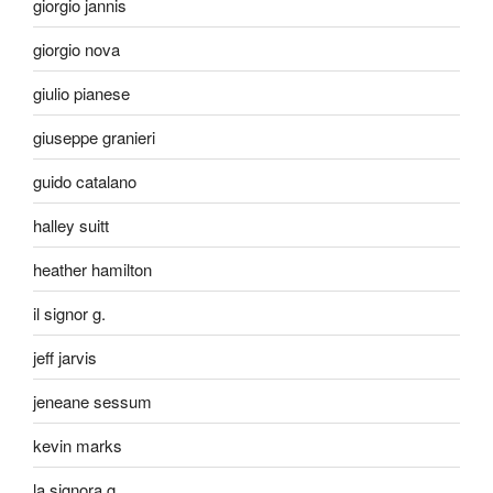
giorgio jannis
giorgio nova
giulio pianese
giuseppe granieri
guido catalano
halley suitt
heather hamilton
il signor g.
jeff jarvis
jeneane sessum
kevin marks
la signora g.