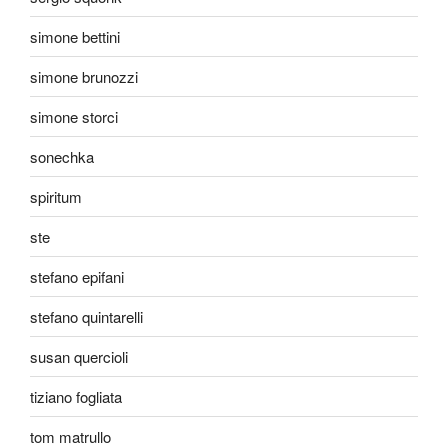
simone bettini
simone brunozzi
simone storci
sonechka
spiritum
ste
stefano epifani
stefano quintarelli
susan quercioli
tiziano fogliata
tom matrullo