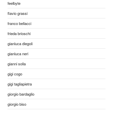
feelbyte
flavio grassi
franco bellacci
frieda brioschi
gianluca diegoli
gianluca neri
gianni solla
gigi cogo
gigi tagliapietra
giorgio bardaglio
giorgio biso