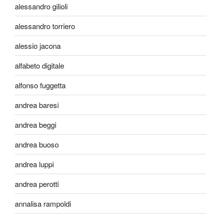
alessandro gilioli
alessandro torriero
alessio jacona
alfabeto digitale
alfonso fuggetta
andrea baresi
andrea beggi
andrea buoso
andrea luppi
andrea perotti
annalisa rampoldi