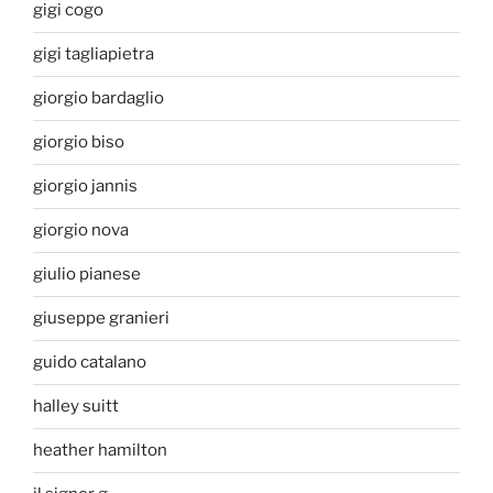
gigi cogo
gigi tagliapietra
giorgio bardaglio
giorgio biso
giorgio jannis
giorgio nova
giulio pianese
giuseppe granieri
guido catalano
halley suitt
heather hamilton