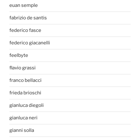
euan semple
fabrizio de santis
federico fasce
federico giacanelli
feelbyte
flavio grassi
franco bellacci
frieda brioschi
gianluca diegoli
gianluca neri
gianni solla