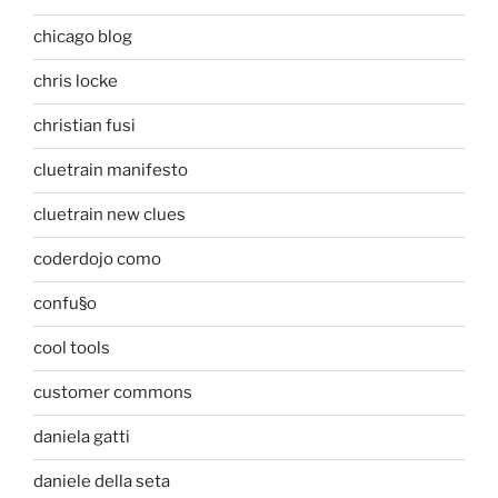
chicago blog
chris locke
christian fusi
cluetrain manifesto
cluetrain new clues
coderdojo como
confu§o
cool tools
customer commons
daniela gatti
daniele della seta