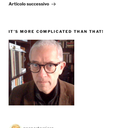
successivo
Articolo successivo
IT’S MORE COMPLICATED THAN THAT!