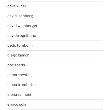
dave winer
david isenberg
david weinberger
davide ognibene
dedo tombolini
diego bianchi
doc searls
elena chesta
elena trombetta
elena zannoni
enrico sola