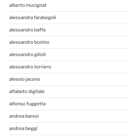
alberto mucignat
alessandra farabegoli
alessandro baffa
alessandro bonino
alessandro gilioli
alessandro torriero
alessio jacona
alfabeto digitale
alfonso fuggetta
andrea baresi
andrea beggi