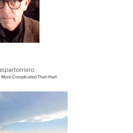
aspartorriero
's More Complicated Than that!