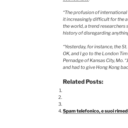
“The profusion of internationa
it increasingly difficult for th
the world, a trend researchers
history of disregarding anythi
“Yesterday, for instance, the S
OK, and I go to the London Times
Pernadge of Kansas City, Mo. “
and had to give Hong Kong bac
Related Posts:
Spam telefonico, e suoi rimed