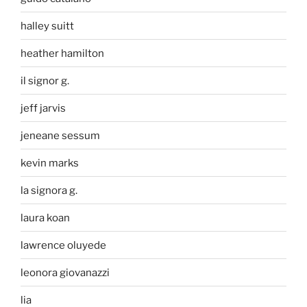
halley suitt
heather hamilton
il signor g.
jeff jarvis
jeneane sessum
kevin marks
la signora g.
laura koan
lawrence oluyede
leonora giovanazzi
lia