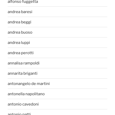
alfonso fuggetta
andrea baresi
andrea beggi
andrea buoso
andrea luppi
andrea perotti
annalisa rampoldi
annarita briganti
antonangelo de martini
antonella napolitano
antonio cavedoni
antonio patti