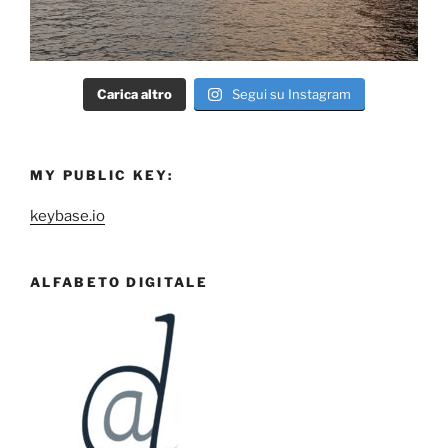
Carica altro
Segui su Instagram
MY PUBLIC KEY:
keybase.io
ALFABETO DIGITALE