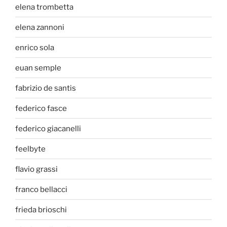
elena trombetta
elena zannoni
enrico sola
euan semple
fabrizio de santis
federico fasce
federico giacanelli
feelbyte
flavio grassi
franco bellacci
frieda brioschi