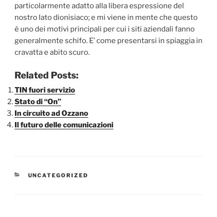
particolarmente adatto alla libera espressione del
nostro lato dionisiaco; e mi viene in mente che questo
è uno dei motivi principali per cui i siti aziendali fanno
generalmente schifo. E’ come presentarsi in spiaggia in
cravatta e abito scuro.
Related Posts:
TIN fuori servizio
Stato di “On”
In circuito ad Ozzano
Il futuro delle comunicazioni
CATEGORIE
UNCATEGORIZED