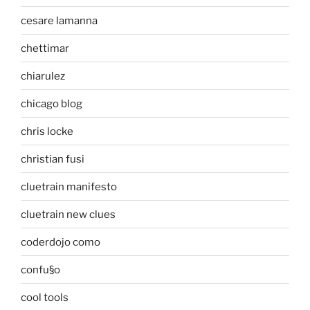
cesare lamanna
chettimar
chiarulez
chicago blog
chris locke
christian fusi
cluetrain manifesto
cluetrain new clues
coderdojo como
confu§o
cool tools