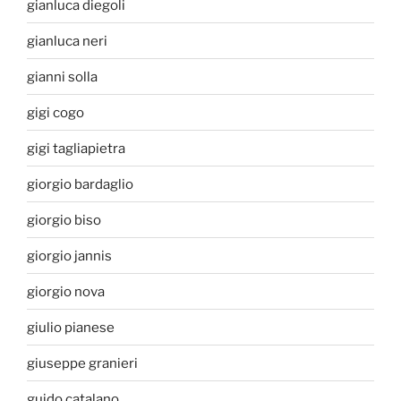
gianluca diegoli
gianluca neri
gianni solla
gigi cogo
gigi tagliapietra
giorgio bardaglio
giorgio biso
giorgio jannis
giorgio nova
giulio pianese
giuseppe granieri
guido catalano