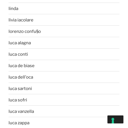
linda
livia iacolare
lorenzo confu§o
luca alagna
luca conti
luca de biase
luca dell'oca
luca sartoni
luca sofri
luca vanzella
luca zappa