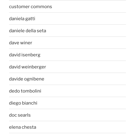
customer commons
daniela gatti
daniele della seta
dave winer
david isenberg
david weinberger
davide ognibene
dedo tombolini
diego bianchi
doc searls
elena chesta