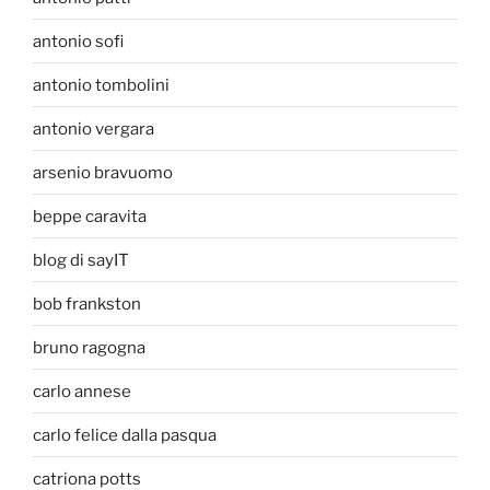
antonio sofi
antonio tombolini
antonio vergara
arsenio bravuomo
beppe caravita
blog di sayIT
bob frankston
bruno ragogna
carlo annese
carlo felice dalla pasqua
catriona potts