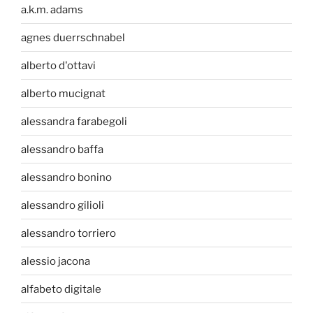
a.k.m. adams
agnes duerrschnabel
alberto d'ottavi
alberto mucignat
alessandra farabegoli
alessandro baffa
alessandro bonino
alessandro gilioli
alessandro torriero
alessio jacona
alfabeto digitale