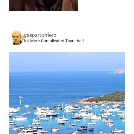
gaspartorriero
It's More Complicated Than that!