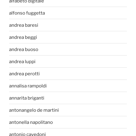
alfabeto digitale
alfonso fuggetta
andrea baresi
andrea beggi
andrea buoso
andrea luppi
andrea perotti
annalisa rampoldi
annarita briganti
antonangelo de martini
antonella napolitano
antonio cavedoni