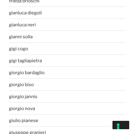
frieda brioschi
gianluca diegoli
gianluca neri
gianni solla
gigi cogo
gigi tagliapietra
giorgio bardaglio
giorgio biso
giorgio jannis
giorgio nova
giulio pianese
giuseppe granieri