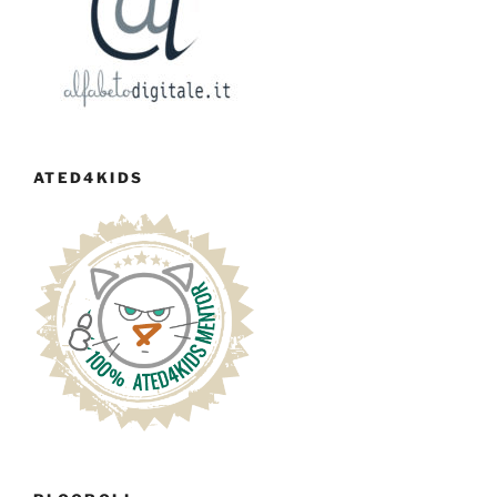
ATED4KIDS