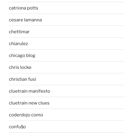
catriona potts
cesare lamanna
chettimar
chiarulez
chicago blog
chris locke
christian fusi
cluetrain manifesto
cluetrain new clues
coderdojo como
confu§o