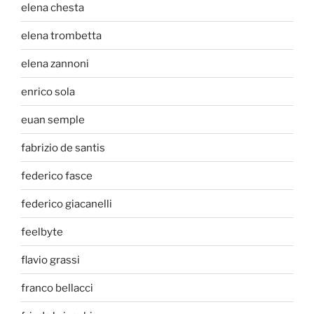
elena chesta
elena trombetta
elena zannoni
enrico sola
euan semple
fabrizio de santis
federico fasce
federico giacanelli
feelbyte
flavio grassi
franco bellacci