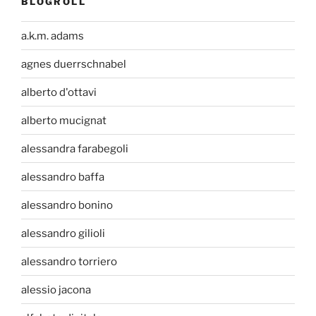
BLOGROLL
a.k.m. adams
agnes duerrschnabel
alberto d'ottavi
alberto mucignat
alessandra farabegoli
alessandro baffa
alessandro bonino
alessandro gilioli
alessandro torriero
alessio jacona