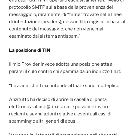
entrata. Tutti i filtri operano esclusivamente a livello di
protocollo SMTP sulla base della provenienza del
messaggio o, raramente, di “firme” trovate nelle linee
di intestazione (headers); nessun filtro agisce in base al
contenuto del messaggio, che non viene mai
esaminato dal sistema antispam.”
La posizione di TIN
Il mio Provider invece adotta una posizione atta a
pararsi il culo contro chi spamma da un indirizzo tin.it:
“Le azioni che Tin.it intende attuare sono molteplici:
Anzitutto ha deciso di aprire la casella di posta
elettronica abuse@tin.it a cui è possibile inviare
reclami e segnalazioni relative a eventuali casi di
spamming o altri generi di abusi.