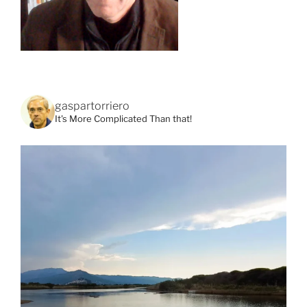
gaspartorriero
It's More Complicated Than that!